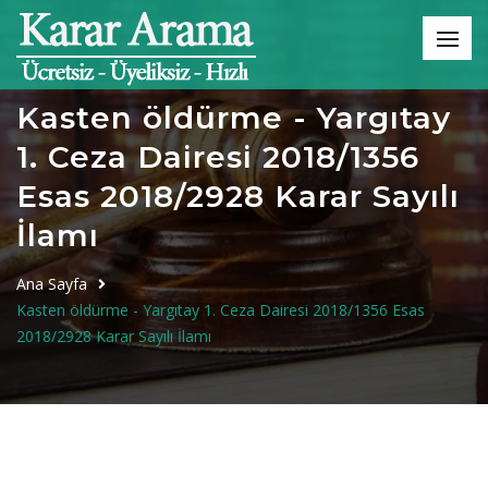
Kasten öldürme - Yargıtay
1. Ceza Dairesi 2018/1356
Esas 2018/2928 Karar Sayılı
İlamı
Ana Sayfa
Kasten öldürme - Yargıtay 1. Ceza Dairesi 2018/1356 Esas
2018/2928 Karar Sayılı İlamı