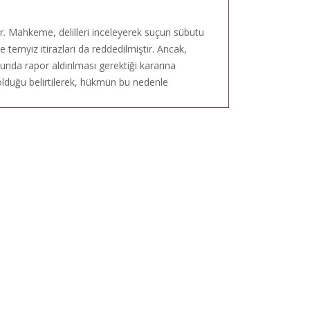
. Mahkeme, delilleri inceleyerek suçun sübutu
 temyiz itirazları da reddedilmiştir. Ancak,
unda rapor aldırılması gerektiği kararına
ı olduğu belirtilerek, hükmün bu nedenle