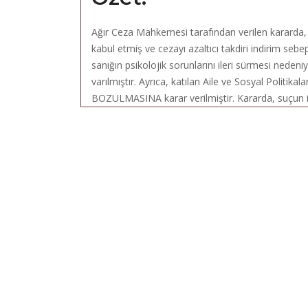
Ağır Ceza Mahkemesi tarafından verilen kararda,
kabul etmiş ve cezayı azaltıcı takdiri indirim seb
sanığın psikolojik sorunlarını ileri sürmesi neden
varılmıştır. Ayrıca, katılan Aile ve Sosyal Politik
BOZULMASINA karar verilmiştir. Kararda, suçun i