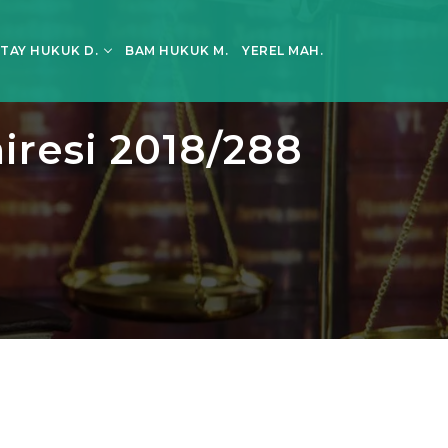
TAY HUKUK D.
BAM HUKUK M.
YEREL MAH.
airesi 2018/288