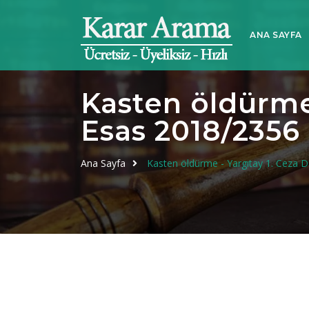
ANA SAYFA
Kasten öldürme 
Esas 2018/2356 
Ana Sayfa
Kasten öldürme - Yargıtay 1. Ceza D