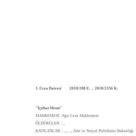
1. Ceza Dairesi 2018/288 E. , 2018/2356 K.
"İçtihat Metni"
MAHKEMESİ :Ağır Ceza Mahkemesi
ÖLDÜRÜLEN : ...
KATILANLAR : ..., ..., Aile ve Sosyal Politikalar Bakanlığı