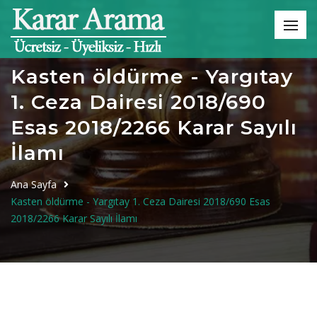
Kasten öldürme - Yargıtay
1. Ceza Dairesi 2018/690
Esas 2018/2266 Karar Sayılı
İlamı
Ana Sayfa
Kasten öldürme - Yargıtay 1. Ceza Dairesi 2018/690 Esas
2018/2266 Karar Sayılı İlamı