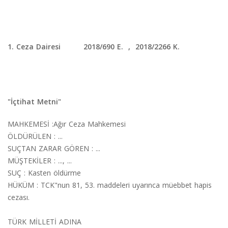
1. Ceza Dairesi 2018/690 E. , 2018/2266 K.
"İçtihat Metni"
MAHKEMESİ :Ağır Ceza Mahkemesi
ÖLDÜRÜLEN : ...
SUÇTAN ZARAR GÖREN : ...
MÜŞTEKİLER : ..., ...
SUÇ : Kasten öldürme
HÜKÜM : TCK"nun 81, 53. maddeleri uyarınca müebbet hapis
cezası.
TÜRK MİLLETİ ADINA