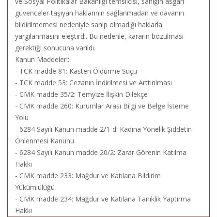
ve Sosyal Politikalar Bakanlığı temsilcisi, sanığın asgari
güvenceler taşıyan haklarının sağlanmadan ve davanın
bildirilmemesi nedeniyle sahip olmadığı haklarla
yargılanmasını eleştirdi. Bu nedenle, kararın bozulması
gerektiği sonucuna varıldı.
Kanun Maddeleri:
- TCK madde 81: Kasten Öldürme Suçu
- TCK madde 53: Cezanın İndirilmesi ve Arttırılması
- CMK madde 35/2: Temyize İlişkin Dilekçe
- CMK madde 260: Kurumlar Arası Bilgi ve Belge İsteme
Yolu
- 6284 Sayılı Kanun madde 2/1-d: Kadına Yönelik Şiddetin
Önlenmesi Kanunu
- 6284 Sayılı Kanun madde 20/2: Zarar Görenin Katılma
Hakkı
- CMK madde 233: Mağdur ve Katılana Bildirim
Yükümlülüğü
- CMK madde 234: Mağdur ve Katılana Tanıklık Yaptırma
Hakkı