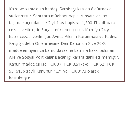
Khiro ve sanık olan kardeşi Samira'yı kasten öldürmekle
suçlanmıştır. Sanıklara müebbet hapis, ruhsatsız silah
taşıma suçundan ise 2 yıl 1 ay hapis ve 1,500 TL adli para
cezası verilmiştir. Suça sürüklenen çocuk Khiro'ya 24 yıl
hapis cezası verilmiştir. Ayrıca Ailenin Korunması ve Kadına
Karşı Şiddetin Önlenmesine Dair Kanun'un 2 ve 20/2.
maddeleri uyarınca kamu davasına katılma hakkı bulunan
Aile ve Sosyal Politikalar Bakanlığı karara dahil edilmemiştir.
Kanun maddeleri ise TCK 37, TCK 82/1-a-d, TCK 62, TCK
53, 6136 sayılı Kanunun 13/1 ve TCK 31/3 olarak
belirtilmiştir.