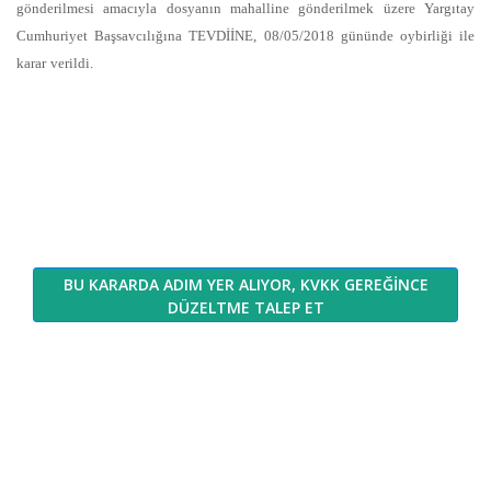
gönderilmesi amacıyla dosyanın mahalline gönderilmek üzere Yargıtay
Cumhuriyet Başsavcılığına TEVDİİNE, 08/05/2018 gününde oybirliği ile
karar verildi.
BU KARARDA ADIM YER ALIYOR, KVKK GEREĞİNCE
DÜZELTME TALEP ET