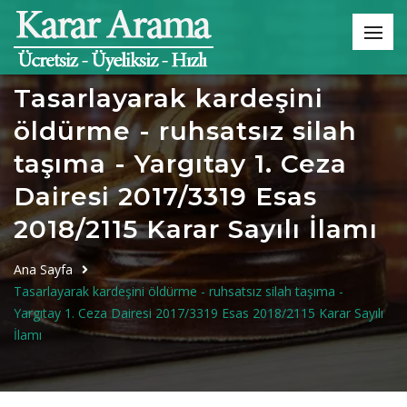
Tasarlayarak kardeşini
öldürme - ruhsatsız silah
taşıma - Yargıtay 1. Ceza
Dairesi 2017/3319 Esas
2018/2115 Karar Sayılı İlamı
Ana Sayfa
Tasarlayarak kardeşini öldürme - ruhsatsız silah taşıma -
Yargıtay 1. Ceza Dairesi 2017/3319 Esas 2018/2115 Karar Sayılı
İlamı