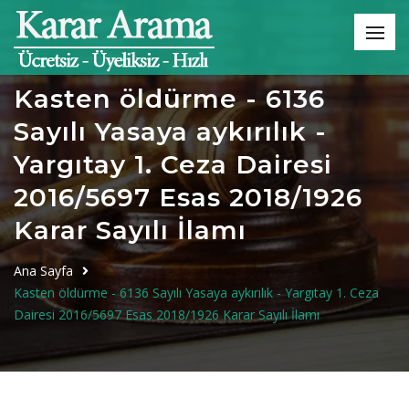
Kasten öldürme - 6136
Sayılı Yasaya aykırılık -
Yargıtay 1. Ceza Dairesi
2016/5697 Esas 2018/1926
Karar Sayılı İlamı
Ana Sayfa
Kasten öldürme - 6136 Sayılı Yasaya aykırılık - Yargıtay 1. Ceza
Dairesi 2016/5697 Esas 2018/1926 Karar Sayılı İlamı