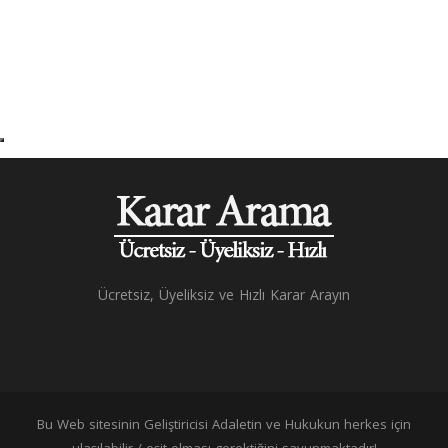
Ücretsiz, Üyeliksiz ve Hızlı Karar Arayın
Bu Web sitesinin Geliştiricisi Adaletin ve Hukukun herkes için