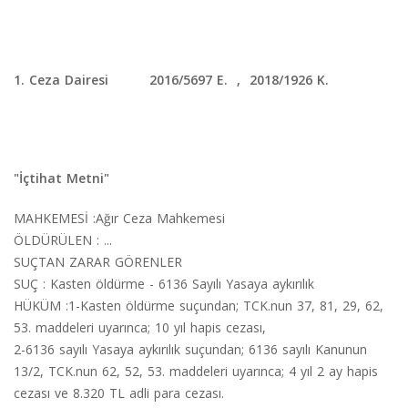
1. Ceza Dairesi 2016/5697 E. , 2018/1926 K.
"İçtihat Metni"
MAHKEMESİ :Ağır Ceza Mahkemesi
ÖLDÜRÜLEN : ...
SUÇTAN ZARAR GÖRENLER
SUÇ : Kasten öldürme - 6136 Sayılı Yasaya aykırılık
HÜKÜM :1-Kasten öldürme suçundan; TCK.nun 37, 81, 29, 62,
53. maddeleri uyarınca; 10 yıl hapis cezası,
2-6136 sayılı Yasaya aykırılık suçundan; 6136 sayılı Kanunun
13/2, TCK.nun 62, 52, 53. maddeleri uyarınca; 4 yıl 2 ay hapis
cezası ve 8.320 TL adli para cezası.