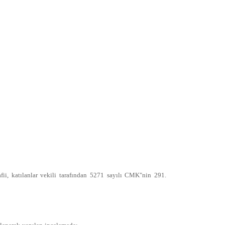
ii, katılanlar vekili tarafından 5271 sayılı CMK"nin 291.