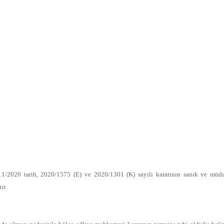
/2020 tarih, 2020/1575 (E) ve 2020/1301 (K) sayılı kararının sanık ve müdaf
ır.