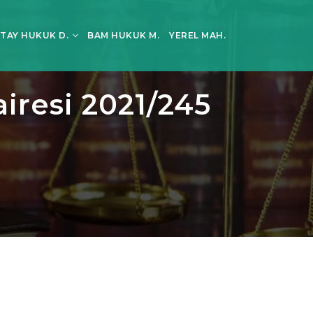
TAY HUKUK D.
BAM HUKUK M.
YEREL MAH.
iresi 2021/245