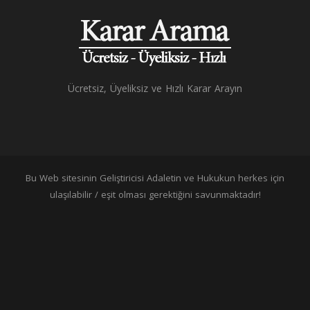
Ücretsiz, Üyeliksiz ve Hızlı Karar Arayın
Bu Web sitesinin Geliştiricisi Adaletin ve Hukukun herkes için
ulaşılabilir / eşit olması gerektiğini savunmaktadır!