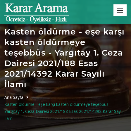
Kasten öldürme - eşe karşı
kasten öldürmeye
teşebbüs - Yargıtay 1. Ceza
Dairesi 2021/188 Esas
2021/14392 Karar Sayılı
İlamı
Ana Sayfa
Kasten öldürme - eşe karşı kasten öldürmeye teşebbüs -
Yargıtay 1. Ceza Dairesi 2021/188 Esas 2021/14392 Karar Sayılı
İlamı