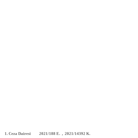
1. Ceza Dairesi 2021/188 E. , 2021/14392 K.