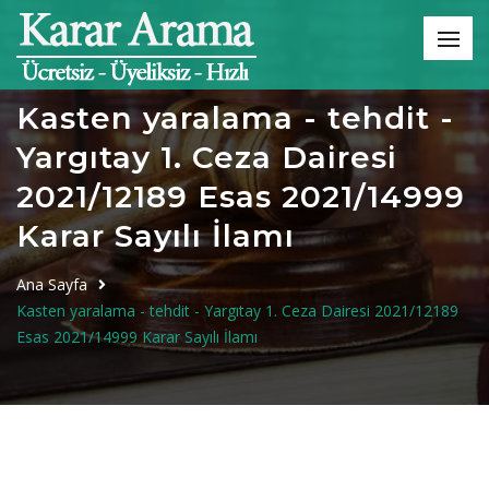
Kasten yaralama - tehdit -
Yargıtay 1. Ceza Dairesi
2021/12189 Esas 2021/14999
Karar Sayılı İlamı
Ana Sayfa
Kasten yaralama - tehdit - Yargıtay 1. Ceza Dairesi 2021/12189
Esas 2021/14999 Karar Sayılı İlamı