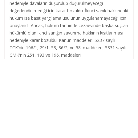
nedeniyle davaların düşürülüp düşürülmeyeceği
değerlendirilmediği için karar bozuldu. İkinci sanık hakkındaki
hüküm ise basit yargılama usulünün uygulanamayacağı için
onaylandı. Ancak, hüküm tarihinde cezaevinde başka suçtan
hükümlü olan ikinci sanığın savunma hakkının kısıtlanması
nedeniyle karar bozuldu. Kanun maddeleri: 5237 sayılı
TCK'nin 106/1, 29/1, 53, 86/2, ve 58. maddeleri, 5331 sayılı
CMK'nin 251, 193 ve 196. maddeleri.