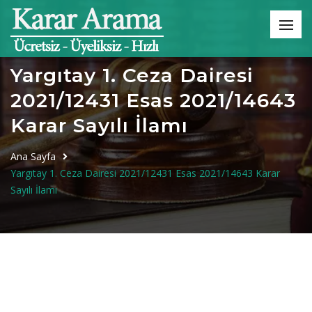
Yargıtay 1. Ceza Dairesi
2021/12431 Esas 2021/14643
Karar Sayılı İlamı
Ana Sayfa
Yargıtay 1. Ceza Dairesi 2021/12431 Esas 2021/14643 Karar
Sayılı İlamı