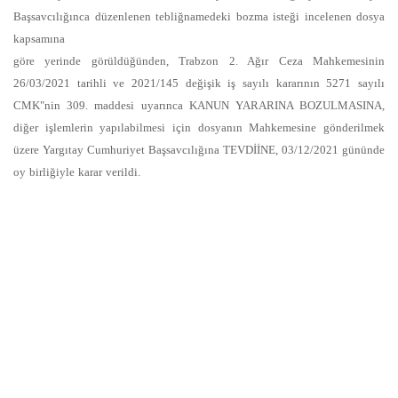
Başsavcılığınca düzenlenen tebliğnamedeki bozma isteği incelenen dosya
kapsamına
göre yerinde görüldüğünden, Trabzon 2. Ağır Ceza Mahkemesinin
26/03/2021 tarihli ve 2021/145 değişik iş sayılı kararının 5271 sayılı
CMK"nin 309. maddesi uyarınca KANUN YARARINA BOZULMASINA,
diğer işlemlerin yapılabilmesi için dosyanın Mahkemesine gönderilmek
üzere Yargıtay Cumhuriyet Başsavcılığına TEVDİİNE, 03/12/2021 gününde
oy birliğiyle karar verildi.