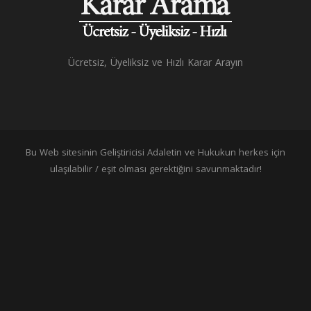
Ücretsiz, Üyeliksiz ve Hızlı Karar Arayın
Bu Web sitesinin Geliştiricisi Adaletin ve Hukukun herkes için
ulaşılabilir / eşit olması gerektiğini savunmaktadır!