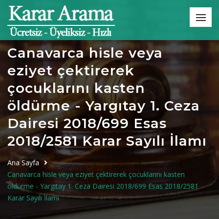
Canavarca hisle veya
eziyet çektirerek
çocuklarını kasten
öldürme - Yargıtay 1. Ceza
Dairesi 2018/699 Esas
2018/2581 Karar Sayılı İlamı
Ana Sayfa
Canavarca hisle veya eziyet çektirerek çocuklarını kasten
öldürme - Yargıtay 1. Ceza Dairesi 2018/699 Esas 2018/2581
Karar Sayılı İlamı