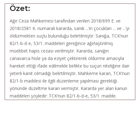
Özet:
Ağır Ceza Mahkemesi tarafından verilen 2018/699 E. ve
2018/2581 K. numaralı kararda, sanık ...’in çocukları ... ve ...’yı
öldürmekten suçlu bulunduğu belirtilmiştir. Sanığa, TCK’nun
82/1-b-d-e, 53/1. maddeleri gereğince ağırlaştırılmış
müebbet hapis cezası verilmiştir. Kararda, sanığın
canavarca hisle ya da eziyet çektirerek öldürme amacıyla
hareket ettiği ifade edilmekle birlikte bu suçun niteliğine dair
yeterli kanıt olmadığı belirtilmiştir. Mahkeme kararı, TCK’nun
82/1-b maddesi ile ilgili düzenleme yapılması gerektiği
yönünde düzeltme kararı vermiştir. Kararda yer alan kanun
maddeleri şöyledir: TCK’nun 82/1-b-d-e, 53/1. madde.