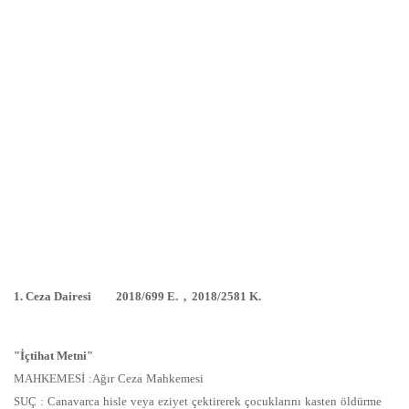
1. Ceza Dairesi 2018/699 E. , 2018/2581 K.
"İçtihat Metni"
MAHKEMESİ :Ağır Ceza Mahkemesi
SUÇ : Canavarca hisle veya eziyet çektirerek çocuklarını kasten öldürme