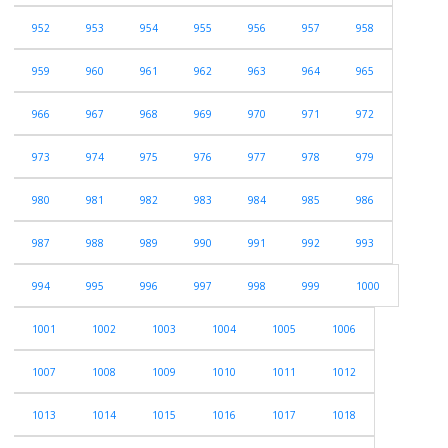
952
953
954
955
956
957
958
959
960
961
962
963
964
965
966
967
968
969
970
971
972
973
974
975
976
977
978
979
980
981
982
983
984
985
986
987
988
989
990
991
992
993
994
995
996
997
998
999
1000
1001
1002
1003
1004
1005
1006
1007
1008
1009
1010
1011
1012
1013
1014
1015
1016
1017
1018