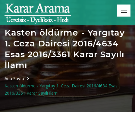
Kasten öldürme - Yargıtay
1. Ceza Dairesi 2016/4634
Esas 2016/3361 Karar Sayılı
İlamı
Ana Sayfa
Kasten öldürme - Yargıtay 1. Ceza Dairesi 2016/4634 Esas
2016/3361 Karar Sayılı İlamı