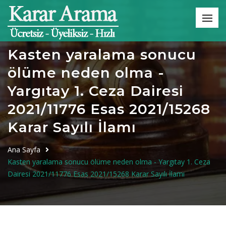
Kasten yaralama sonucu
ölüme neden olma -
Yargıtay 1. Ceza Dairesi
2021/11776 Esas 2021/15268
Karar Sayılı İlamı
Ana Sayfa
Kasten yaralama sonucu ölüme neden olma - Yargıtay 1. Ceza
Dairesi 2021/11776 Esas 2021/15268 Karar Sayılı İlamı