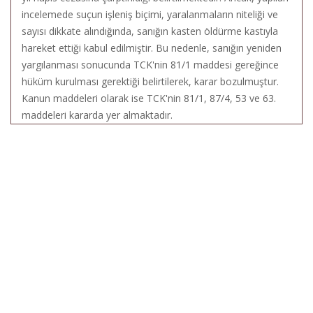
incelemede suçun işleniş biçimi, yaralanmaların niteliği ve
sayısı dikkate alındığında, sanığın kasten öldürme kastıyla
hareket ettiği kabul edilmiştir. Bu nedenle, sanığın yeniden
yargılanması sonucunda TCK'nin 81/1 maddesi gereğince
hüküm kurulması gerektiği belirtilerek, karar bozulmuştur.
Kanun maddeleri olarak ise TCK'nin 81/1, 87/4, 53 ve 63.
maddeleri kararda yer almaktadır.