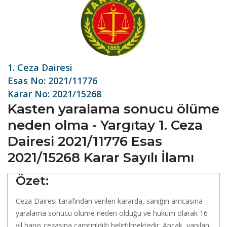
1. Ceza Dairesi
Esas No: 2021/11776
Karar No: 2021/15268
Kasten yaralama sonucu ölüme
neden olma - Yargıtay 1. Ceza
Dairesi 2021/11776 Esas
2021/15268 Karar Sayılı İlamı
Özet:
Ceza Dairesi tarafından verilen kararda, sanığın amcasına
yaralama sonucu ölüme neden olduğu ve hüküm olarak 16
yıl hapis cezasına çarptırıldığı belirtilmektedir. Ancak, yapılan